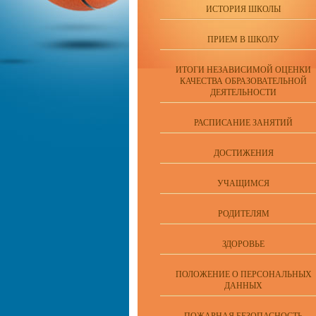
ИСТОРИЯ ШКОЛЫ
ПРИЕМ В ШКОЛУ
ИТОГИ НЕЗАВИСИМОЙ ОЦЕНКИ
КАЧЕСТВА ОБРАЗОВАТЕЛЬНОЙ
ДЕЯТЕЛЬНОСТИ
РАСПИСАНИЕ ЗАНЯТИЙ
ДОСТИЖЕНИЯ
УЧАЩИМСЯ
РОДИТЕЛЯМ
ЗДОРОВЬЕ
ПОЛОЖЕНИЕ О ПЕРСОНАЛЬНЫХ
ДАННЫХ