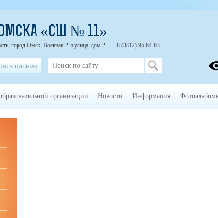
. ОМСКА «СШ № 11»
сть, город Омск, Военная 2-я улица, дом 2
8 (3812) 95-64-63
сать письмо
образовательной организации
Новости
Информация
Фотоальбом