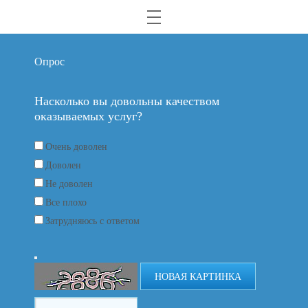
Опрос
Насколько вы довольны качеством
оказываемых услуг?
Очень доволен
Доволен
Не доволен
Все плохо
Затрудняюсь с ответом
НОВАЯ КАРТИНКА