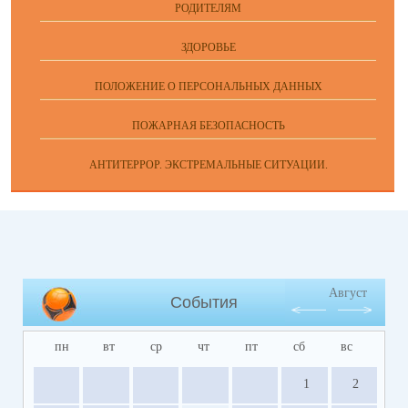
РОДИТЕЛЯМ
ЗДОРОВЬЕ
ПОЛОЖЕНИЕ О ПЕРСОНАЛЬНЫХ ДАННЫХ
ПОЖАРНАЯ БЕЗОПАСНОСТЬ
АНТИТЕРРОР. ЭКСТРЕМАЛЬНЫЕ СИТУАЦИИ.
Август
События
пн
вт
ср
чт
пт
сб
вс
1
2