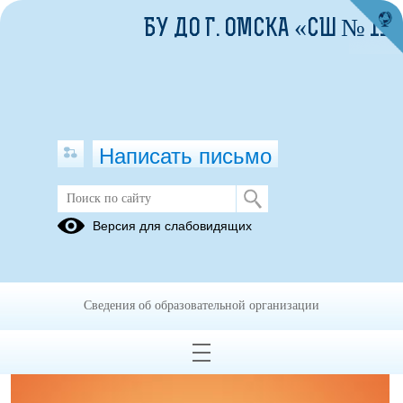
БУ ДО Г. ОМСКА «СШ № 11»
Написать письмо
Антикоррупционная экспертиза
Версия для слабовидящих
05.07.2023
Сведения об образовательной организации