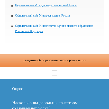
Персональные сайты для педагогов по всей России
Официальный сайт Минпросвещения России
Официальный сайт Министерства науки и высшего образования
Российской Федерации
Сведения об образовательной организации
Опрос
Насколько вы довольны качеством
оказываемых услуг?