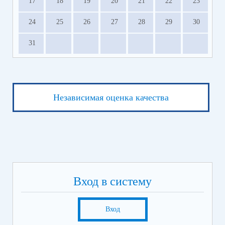
17
18
19
20
21
22
23
24
25
26
27
28
29
30
31
Независимая оценка качества
Вход в систему
Вход